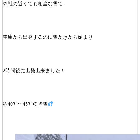
弊社の近くでも相当な雪で
車庫から出発するのに雪かきから始まり
2時間後に出発出来ました！
約40㌢～45㌢の降雪