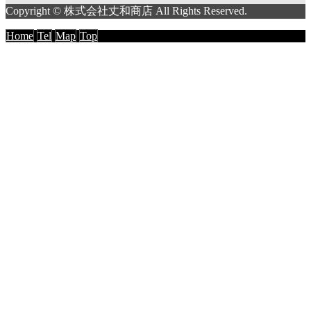
Copyright © 株式会社丈和商店 All Rights Reserved.
Home
Tel
Map
Top